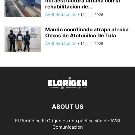
infraestructura urbana con la
rehabilitación de...
AVSI Redacción
-
14 julio, 2026
Mando coordinado atrapa al roba
Oxxos de Atotonilco De Tula
AVSI Redacción
-
14 julio, 2026
ABOUT US
El Periódico El Origen es una publicación de AVSI
Comunicación