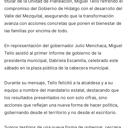
titular de la Unidad de Planeación, Miguel Tello refrendó el
compromiso del Gobierno de Hidalgo con el desarrollo del
Valle del Mezquital, asegurando que la transformación
avanza con acciones concretas que ponen el bienestar de
las familias por encima de todo.
En representación del gobernador Julio Menchaca, Miguel
Tello asistió al primer informe de gobierno de la
presidenta municipal, Gabriela Escamilla, celebrado este
sábado en la plaza pública de la cabecera municipal.
Durante su mensaje, Tello felicitó a la alcaldesa y a su
equipo a nombre del mandatario estatal, destacando que
los resultados presentados no son solo cifras, sino
acciones que reflejan una nueva forma de hacer política,
gobernando desde el territorio y no desde el escritorio.
Somos testigos de una nueva forma de gobernar, cercana