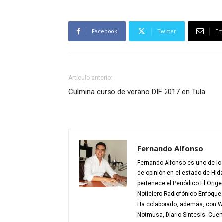
Facebook
Twitter
Em
Artículo anterior
Culmina curso de verano DIF 2017 en Tula
Fernando Alfonso
Fernando Alfonso es uno de los
de opinión en el estado de Hid
pertenece el Periódico El Orig
Noticiero Radiofónico Enfoqu
Ha colaborado, además, con W 
Notmusa, Diario Síntesis. Cue