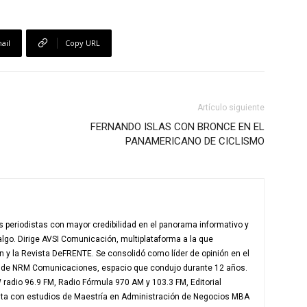
ail
Copy URL
Artículo siguiente
FERNANDO ISLAS CON BRONCE EN EL
PANAMERICANO DE CICLISMO
 periodistas con mayor credibilidad en el panorama informativo y
algo. Dirige AVSI Comunicación, multiplataforma a la que
en y la Revista DeFRENTE. Se consolidó como líder de opinión en el
e de NRM Comunicaciones, espacio que condujo durante 12 años.
radio 96.9 FM, Radio Fórmula 970 AM y 103.3 FM, Editorial
nta con estudios de Maestría en Administración de Negocios MBA