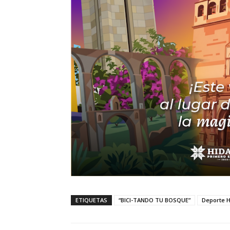
ETIQUETAS
“BICI-TANDO TU BOSQUE”
Deporte H