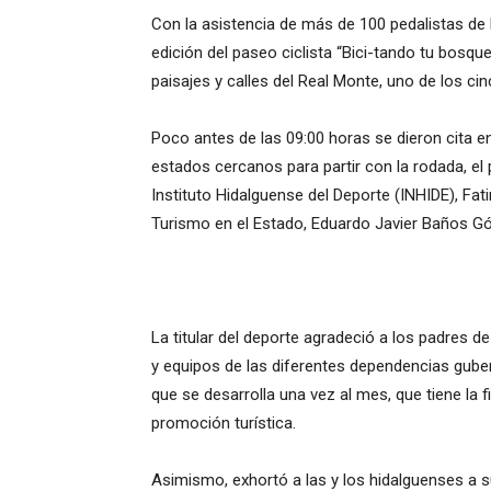
Con la asistencia de más de 100 pedalistas de 
edición del paseo ciclista “Bici-tando tu bosq
paisajes y calles del Real Monte, uno de los c
Poco antes de las 09:00 horas se dieron cita e
estados cercanos para partir con la rodada, el
Instituto Hidalguense del Deporte (INHIDE), F
Turismo en el Estado, Eduardo Javier Baños G
La titular del deporte agradeció a los padres d
y equipos de las diferentes dependencias gub
que se desarrolla una vez al mes, que tiene la f
promoción turística.
Asimismo, exhortó a las y los hidalguenses a su