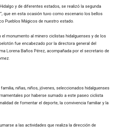
Hidalgo y de diferentes estados, se realizó la segunda
ue”, que en esta ocasión tuvo como escenario los bellos
inco Pueblos Mágicos de nuestro estado.
n el monumento al minero ciclistas hidalguenses y de los
 pelotón fue encabezado por la directora general del
atima Lorena Baños Pérez, acompañada por el secretario de
ómez.
e familia, niñas, niños, jóvenes, seleccionados hidalguenses
ernamentales por haberse sumado a este paseo ciclista
inalidad de fomentar el deporte, la convivencia familiar y la
marse a las actividades que realiza la dirección de