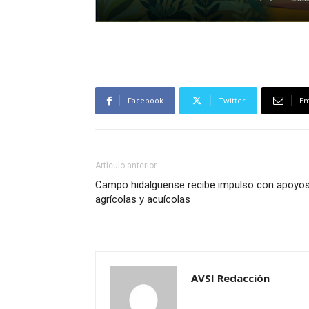
Facebook
Twitter
Em
Artículo anterior
Campo hidalguense recibe impulso con apoyo
agrícolas y acuícolas
AVSI Redacción