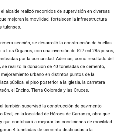
l alcalde realizó recorridos de supervisión en diversas
ue mejoran la movilidad, fortalecen la infraestructura
s tulenses.
rimera sección, se desarrolló la construcción de huellas
o a Los Órganos, con una inversión de 527 mil 285 pesos,
 planteadas por la comunidad. Además, como resultado del
, se realizó la donación de 40 toneladas de cemento,
e mejoramiento urbano en distintos puntos de la
za pública, el piso posterior a la iglesia, la carretera
eón, el Encino, Tierra Colorada y las Cruces.
ipal también supervisó la construcción de pavimento
o Real, en la localidad de Héroes de Carranza, obra que
y que contribuirá a mejorar las condiciones de movilidad
egaron 4 toneladas de cemento destinadas a la