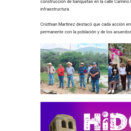
construcción de banquetas en la calle Camino R
infraestructura.
Cristhian Martínez destacó que cada acción emp
permanente con la población y de los acuerdo