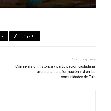
ail
Copy URL
Artículo siguiente
s
Con inversión histórica y participación ciudadana,
avanza la transformación vial en las
comunidades de Tula