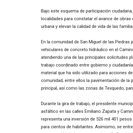
Bajo este esquema de participación ciudadana, e
localidades para constatar el avance de obras q
urbana y elevan la calidad de vida de las familia
En la comunidad de San Miguel de las Piedras p
vehiculares de concreto hidráulico en el Camin
atendiendo una de las principales solicitudes
trabajo coordinado entre gobierno y ciudadanía
material que ha sido utilizado para acciones d
comunidad, entre ellos la pavimentación de la pla
principal, así como las zonas de Texquedo, pant
Durante la gira de trabajo, el presidente munic
asfáltico en las calles Emiliano Zapata y Camin
representa una inversión de 526 mil 401 pesos 
para cientos de habitantes. Asimismo, se entr