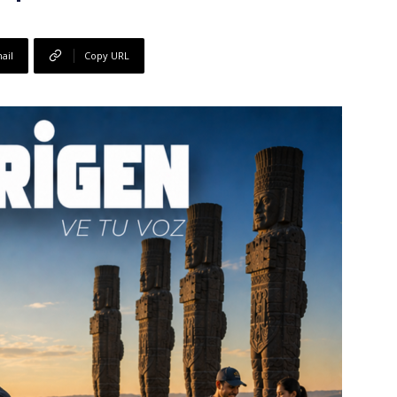
ail
Copy URL