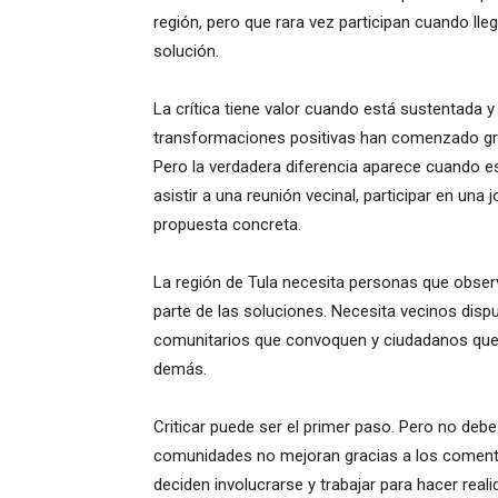
región, pero que rara vez participan cuando ll
solución.
La crítica tiene valor cuando está sustentada
transformaciones positivas han comenzado grac
Pero la verdadera diferencia aparece cuando e
asistir a una reunión vecinal, participar en un
propuesta concreta.
La región de Tula necesita personas que obse
parte de las soluciones. Necesita vecinos dispu
comunitarios que convoquen y ciudadanos que
demás.
Criticar puede ser el primer paso. Pero no debe 
comunidades no mejoran gracias a los comentar
deciden involucrarse y trabajar para hacer rea