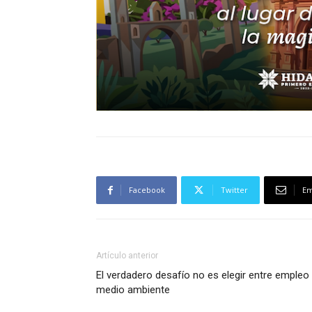
Facebook
Twitter
Em
Artículo anterior
El verdadero desafío no es elegir entre empleo
medio ambiente