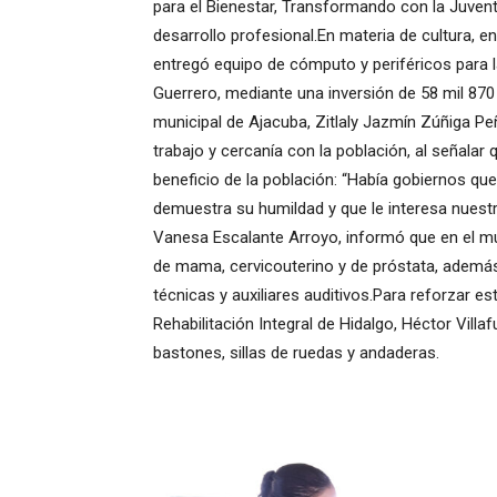
para el Bienestar, Transformando con la Juvent
desarrollo profesional.En materia de cultura, e
entregó equipo de cómputo y periféricos para 
Guerrero, mediante una inversión de 58 mil 870 
municipal de Ajacuba, Zitlaly Jazmín Zúñiga P
trabajo y cercanía con la población, al señalar
beneficio de la población: “Había gobiernos que
demuestra su humildad y que le interesa nuestra
Vanesa Escalante Arroyo, informó que en el mu
de mama, cervicouterino y de próstata, además
técnicas y auxiliares auditivos.Para reforzar es
Rehabilitación Integral de Hidalgo, Héctor Vill
bastones, sillas de ruedas y andaderas.