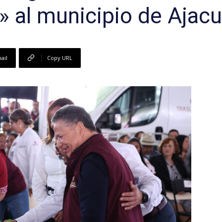
 al municipio de Ajac
ail
Copy URL