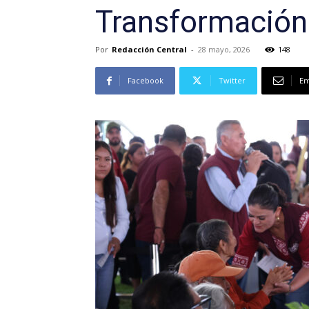
Transformación»
Por
Redacción Central
-
28 mayo, 2026
148
Facebook
Twitter
Em