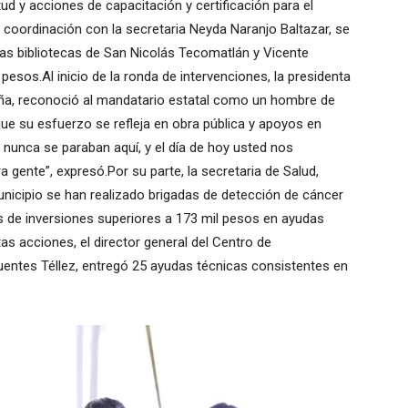
ud y acciones de capacitación y certificación para el
n coordinación con la secretaria Neyda Naranjo Baltazar, se
las bibliotecas de San Nicolás Tecomatlán y Vicente
pesos.Al inicio de la ronda de intervenciones, la presidenta
eña, reconoció al mandatario estatal como un hombre de
 que su esfuerzo se refleja en obra pública y apoyos en
 nunca se paraban aquí, y el día de hoy usted nos
 gente”, expresó.Por su parte, la secretaria de Salud,
nicipio se han realizado brigadas de detección de cáncer
 de inversiones superiores a 173 mil pesos en ayudas
tas acciones, el director general del Centro de
afuentes Téllez, entregó 25 ayudas técnicas consistentes en