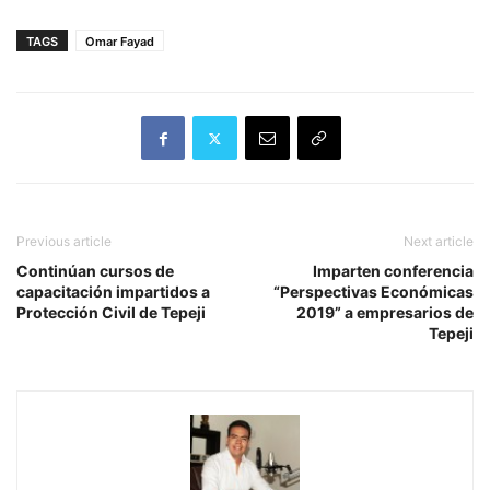
TAGS
Omar Fayad
Previous article
Next article
Continúan cursos de
Imparten conferencia
capacitación impartidos a
“Perspectivas Económicas
Protección Civil de Tepeji
2019” a empresarios de
Tepeji