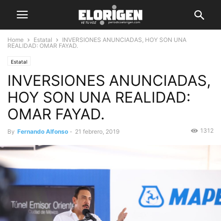
Home
Estatal
INVERSIONES ANUNCIADAS, HOY SON UNA
REALIDAD: OMAR FAYAD.
Estatal
INVERSIONES ANUNCIADAS,
HOY SON UNA REALIDAD:
OMAR FAYAD.
1312
By
Fernando Alfonso
-
21 febrero, 2019