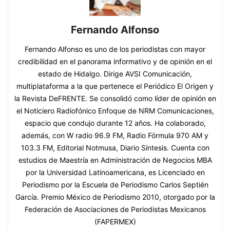
Fernando Alfonso
Fernando Alfonso es uno de los periodistas con mayor
credibilidad en el panorama informativo y de opinión en el
estado de Hidalgo. Dirige AVSI Comunicación,
multiplataforma a la que pertenece el Periódico El Origen y
la Revista DeFRENTE. Se consolidó como líder de opinión en
el Noticiero Radiofónico Enfoque de NRM Comunicaciones,
espacio que condujo durante 12 años. Ha colaborado,
además, con W radio 96.9 FM, Radio Fórmula 970 AM y
103.3 FM, Editorial Notmusa, Diario Síntesis. Cuenta con
estudios de Maestría en Administración de Negocios MBA
por la Universidad Latinoamericana, es Licenciado en
Periodismo por la Escuela de Periodismo Carlos Septién
García. Premio México de Periodismo 2010, otorgado por la
Federación de Asociaciones de Periodistas Mexicanos
(FAPERMEX)