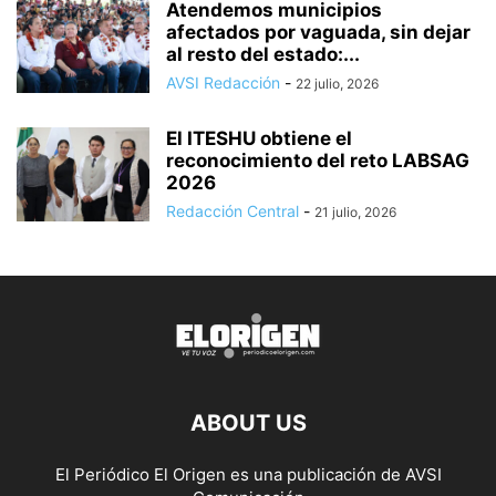
Atendemos municipios
afectados por vaguada, sin dejar
al resto del estado:...
AVSI Redacción
-
22 julio, 2026
El ITESHU obtiene el
reconocimiento del reto LABSAG
2026
Redacción Central
-
21 julio, 2026
ABOUT US
El Periódico El Origen es una publicación de AVSI