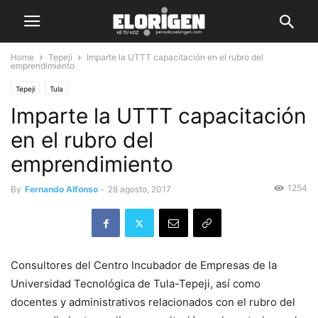
Home
Tepeji
Imparte la UTTT capacitación en el rubro del
emprendimiento
Tepeji
Tula
Imparte la UTTT capacitación
en el rubro del
emprendimiento
1254
By
Fernando Alfonso
-
28 agosto, 2017
Consultores del Centro Incubador de Empresas de la
Universidad Tecnológica de Tula-Tepeji, así como
docentes y administrativos relacionados con el rubro del