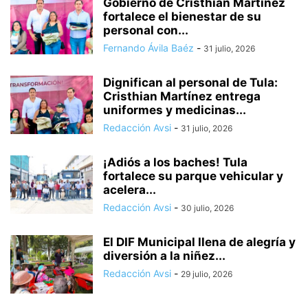
Gobierno de Cristhian Martínez
fortalece el bienestar de su
personal con...
Fernando Ávila Baéz
-
31 julio, 2026
Dignifican al personal de Tula:
Cristhian Martínez entrega
uniformes y medicinas...
Redacción Avsi
-
31 julio, 2026
¡Adiós a los baches! Tula
fortalece su parque vehicular y
acelera...
Redacción Avsi
-
30 julio, 2026
El DIF Municipal llena de alegría y
diversión a la niñez...
Redacción Avsi
-
29 julio, 2026