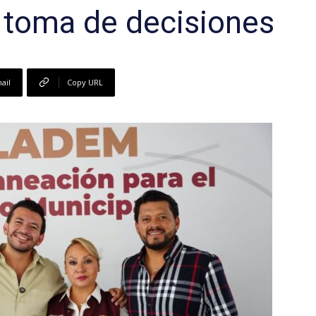
 toma de decisiones
ail
Copy URL