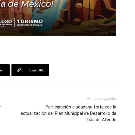
ail
Copy URL
Artículo siguiente
y
Participación ciudadana fortalece la
actualización del Plan Municipal de Desarrollo de
Tula de Allende