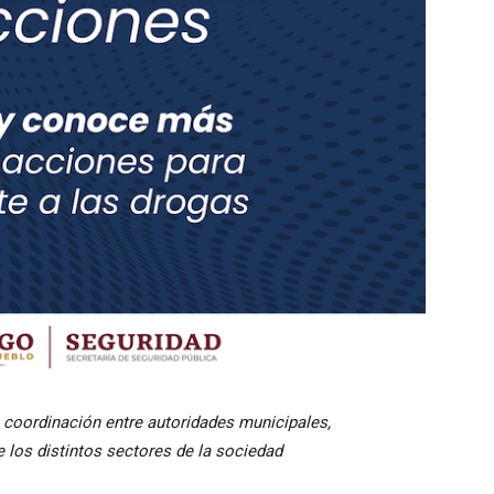
 coordinación entre autoridades municipales,
 los distintos sectores de la sociedad