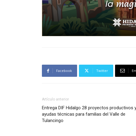
Facebook
Twitter
Em
Artículo anterior
Entrega DIF Hidalgo 28 proyectos productivos 
ayudas técnicas para familias del Valle de
Tulancingo