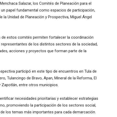
 Menchaca Salazar, los Comités de Planeación para el
 un papel fundamental como espacios de participación,
 de la Unidad de Planeación y Prospectiva, Miguel Ángel
s de estos comités permiten fortalecer la coordinación
representantes de los distintos sectores de la sociedad,
idades, acciones y proyectos que forman parte de la
ospectiva participó en este tipo de encuentros en Tula de
dero, Tulancingo de Bravo, Apan, Mineral de la Reforma, El
y Zapotlán, entre otros municipios.
entificar necesidades prioritarias y establecer estrategias
no, promoviendo la participación de los sectores social,
nto de los temas más importantes para cada demarcación.