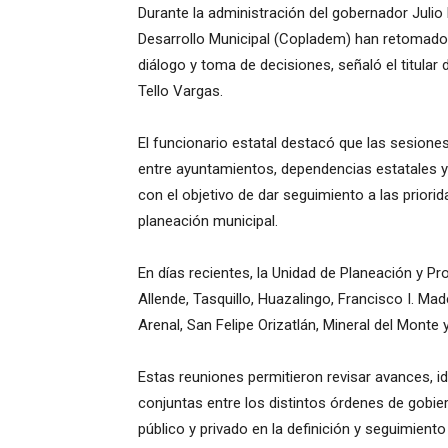
Durante la administración del gobernador Julio
Desarrollo Municipal (Copladem) han retomado
diálogo y toma de decisiones, señaló el titular
Tello Vargas.
El funcionario estatal destacó que las sesione
entre ayuntamientos, dependencias estatales y 
con el objetivo de dar seguimiento a las prior
planeación municipal.
En días recientes, la Unidad de Planeación y Pr
Allende, Tasquillo, Huazalingo, Francisco I. Ma
Arenal, San Felipe Orizatlán, Mineral del Monte 
Estas reuniones permitieron revisar avances, id
conjuntas entre los distintos órdenes de gobier
público y privado en la definición y seguimie