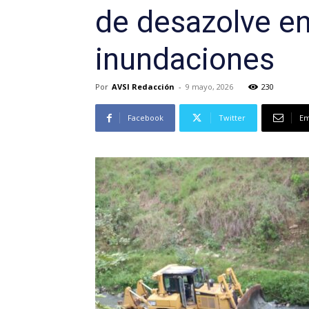
de desazolve en
inundaciones
Por
AVSI Redacción
-
9 mayo, 2026
230
Facebook
Twitter
Em