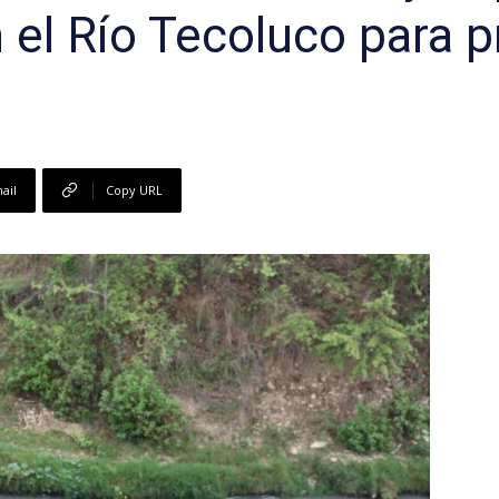
 el Río Tecoluco para p
ail
Copy URL