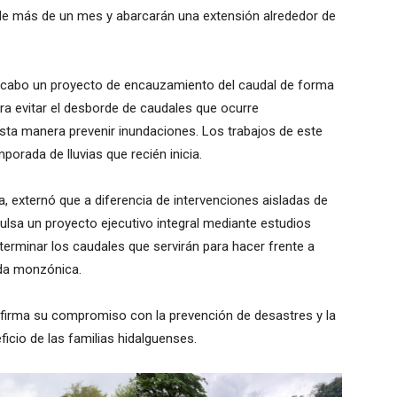
 de más de un mes y abarcarán una extensión alrededor de
 cabo un proyecto de encauzamiento del caudal de forma
ra evitar el desborde de caudales que ocurre
esta manera prevenir inundaciones. Los trabajos de este
rada de lluvias que recién inicia.
ía, externó que a diferencia de intervenciones aisladas de
lsa un proyecto ejecutivo integral mediante estudios
eterminar los caudales que servirán para hacer frente a
da monzónica.
afirma su compromiso con la prevención de desastres y la
cio de las familias hidalguenses.