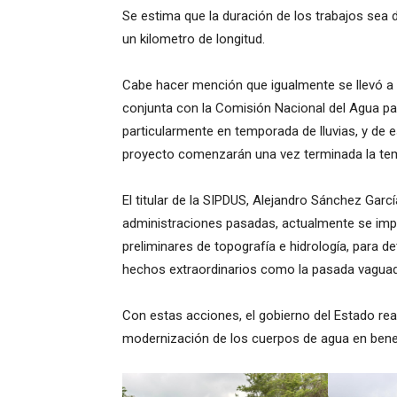
Se estima que la duración de los trabajos sea
un kilometro de longitud.
Cabe hacer mención que igualmente se llevó a
conjunta con la Comisión Nacional del Agua pa
particularmente en temporada de lluvias, y de 
proyecto comenzarán una vez terminada la tempo
El titular de la SIPDUS, Alejandro Sánchez Garc
administraciones pasadas, actualmente se impu
preliminares de topografía e hidrología, para d
hechos extraordinarios como la pasada vagua
Con estas acciones, el gobierno del Estado re
modernización de los cuerpos de agua en benefi