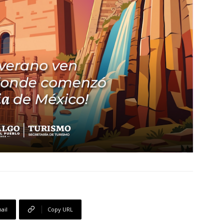
ail
Copy URL