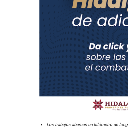
​
Los trabajos abarcan un kilómetro de longi