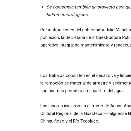
​Se contempla también un proyecto para ga
hidrometeorológicos
Por instrucciones del gobernador Julio Menchaca
población, la Secretaría de Infraestructura Púb
operativo integral de mantenimiento y readecua
​Los trabajos consisten en el desazolve y limpi
la remoción de material de arrastre y sedimen
que además permitirá un flujo libre del agua.
Las labores iniciaron en el tramo de Aguas Aba
Cultural Regional de la Huasteca Hidalguense N
Chinguiñoso y el Río Tecoluco.