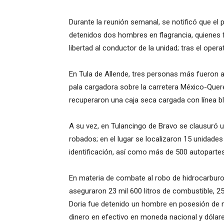
Durante la reunión semanal, se notificó que el 
detenidos dos hombres en flagrancia, quienes 
libertad al conductor de la unidad; tras el oper
En Tula de Allende, tres personas más fueron a
pala cargadora sobre la carretera México-Queré
recuperaron una caja seca cargada con línea bl
A su vez, en Tulancingo de Bravo se clausuró u
robados; en el lugar se localizaron 15 unidade
identificación, así como más de 500 autopartes
En materia de combate al robo de hidrocarburo
aseguraron 23 mil 600 litros de combustible, 
Doria fue detenido un hombre en posesión de 
dinero en efectivo en moneda nacional y dólare