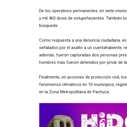
De los operativos permanentes, en siete munic
y mil 460 dosis de estupefacientes. También l
búsqueda.
Como respuesta a una denuncia ciudadana, en 
señalados por el asalto a un cuentahabiente, 
además, fueron capturadas dos personas presu
hombres más fueron detenidos por privar de la 
Finalmente, en acciones de protección civil, l
fenómenos climáticos en 10 municipios, regis
en la Zona Metropolitana de Pachuca.