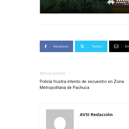
Facebook
Twitter
Em
Artículo anterior
Policía frustra intento de secuestro en Zona
Metropolitana de Pachuca
AVSI Redacción