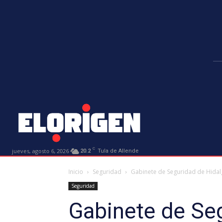
C
jueves, agosto 6, 2026
20.2
Tula de Allende
Inicio
Seguridad
Gabinete de Seguridad de Hidalg
Seguridad
Gabinete de Seg