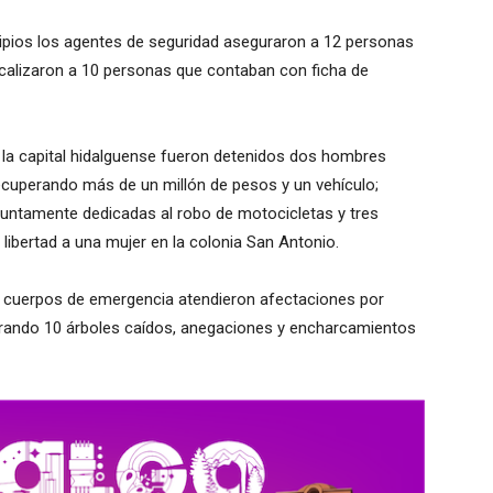
ipios los agentes de seguridad aseguraron a 12 personas
ocalizaron a 10 personas que contaban con ficha de
la capital hidalguense fueron detenidos dos hombres
recuperando más de un millón de pesos y un vehículo;
ntamente dedicadas al robo de motocicletas y tres
libertad a una mujer en la colonia San Antonio.
os cuerpos de emergencia atendieron afectaciones por
trando 10 árboles caídos, anegaciones y encharcamientos