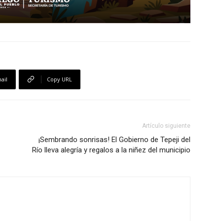
ail
Copy URL
Artículo siguiente
¡Sembrando sonrisas! El Gobierno de Tepeji del
Río lleva alegría y regalos a la niñez del municipio