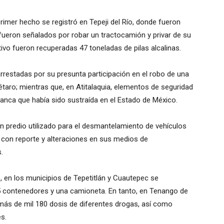
primer hecho se registró en Tepeji del Río, donde fueron
fueron señalados por robar un tractocamión y privar de su
ativo fueron recuperadas 47 toneladas de pilas alcalinas.
rrestadas por su presunta participación en el robo de una
taro; mientras que, en Atitalaquia, elementos de seguridad
anca que había sido sustraída en el Estado de México.
n predio utilizado para el desmantelamiento de vehículos
s con reporte y alteraciones en sus medios de
.
, en los municipios de Tepetitlán y Cuautepec se
25 contenedores y una camioneta. En tanto, en Tenango de
más de mil 180 dosis de diferentes drogas, así como
s.