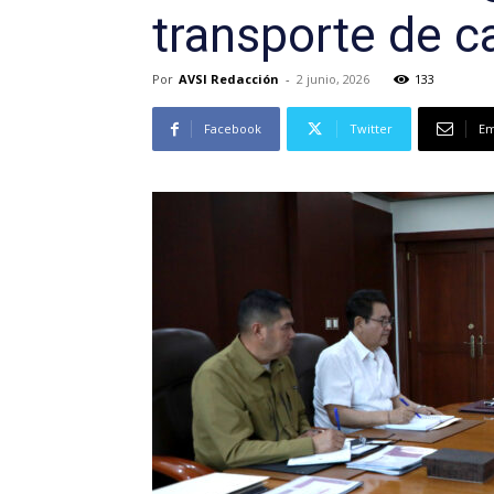
transporte de c
Por
AVSI Redacción
-
2 junio, 2026
133
Facebook
Twitter
Em