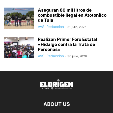
Aseguran 80 mil litros de
combustible ilegal en Atotonilco
de Tula
AVSI Redacción
-
31 julio, 2026
Realizan Primer Foro Estatal
«Hidalgo contra la Trata de
Personas»
AVSI Redacción
-
30 julio, 2026
ABOUT US