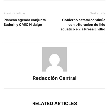
Previous article
Next article
Planean agenda conjunta
Gobierno estatal continúa
Saderh y CMIC Hidalgo
con trituración de lirio
acuático en la Presa Endhó
Redacción Central
RELATED ARTICLES