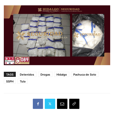
TAGS
Detenidos
Drogas
Hidalgo
Pachuca de Soto
SSPH
Tula