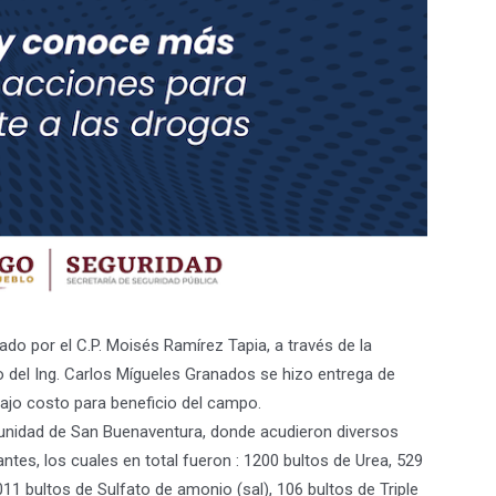
ado por el C.P. Moisés Ramírez Tapia, a través de la
o del Ing. Carlos
Mígueles
Granados se hizo entrega de
bajo costo para beneficio del campo.
omunidad de San Buenaventura, donde acudieron diversos
antes, los cuales en total fueron : 1200 bultos de Urea, 529
11 bultos de Sulfato de amonio (sal), 106 bultos de Triple