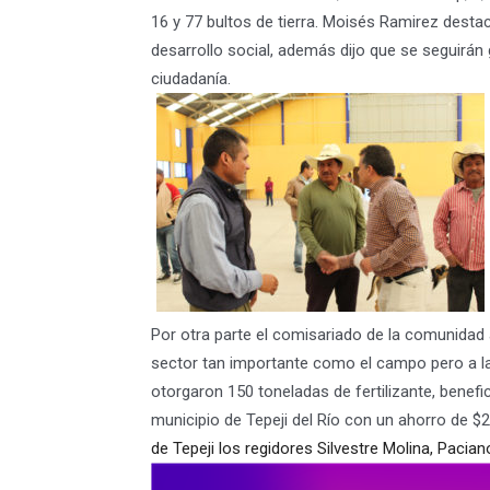
16 y 77 bultos de tierra. Moisés Ramirez destac
desarrollo social, además dijo que se seguirán
ciudadanía.
Por otra parte el comisariado de la comunidad
sector tan importante como el campo pero a la 
otorgaron 150 toneladas de fertilizante, benef
municipio de Tepeji del Río con un ahorro de $
de Tepeji los regidores Silvestre Molina, Pacian