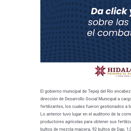
El gobierno municipal de Tepeji del Río encabez
dirección de Desarrollo Social Municipal a carg
fertilizantes, los cuales fueron gestionados a 
Lo anterior tuvo lugar en el auditorio de la c
productores agrícolas para obtener sus fertiliz
bultos de mezcla maicera, 92 bultos de Dap, 1,0