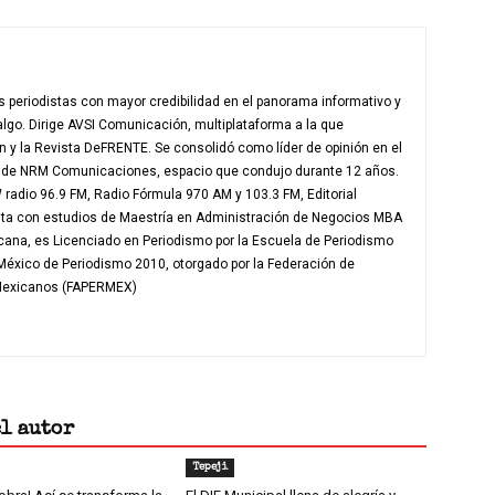
 periodistas con mayor credibilidad en el panorama informativo y
algo. Dirige AVSI Comunicación, multiplataforma a la que
en y la Revista DeFRENTE. Se consolidó como líder de opinión en el
e de NRM Comunicaciones, espacio que condujo durante 12 años.
radio 96.9 FM, Radio Fórmula 970 AM y 103.3 FM, Editorial
nta con estudios de Maestría en Administración de Negocios MBA
icana, es Licenciado en Periodismo por la Escuela de Periodismo
 México de Periodismo 2010, otorgado por la Federación de
 Mexicanos (FAPERMEX)
el autor
Tepeji