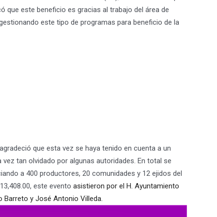
ó que este beneficio es gracias al trabajo del área de
 gestionando este tipo de programas para beneficio de la
 agradeció que esta vez se haya tenido en cuenta a un
vez tan olvidado por algunas autoridades. En total se
iciando a 400 productores, 20 comunidades y 12 ejidos del
213,408.00, este evento
asistieron por el H. Ayuntamiento
o Barreto y José Antonio Villeda.