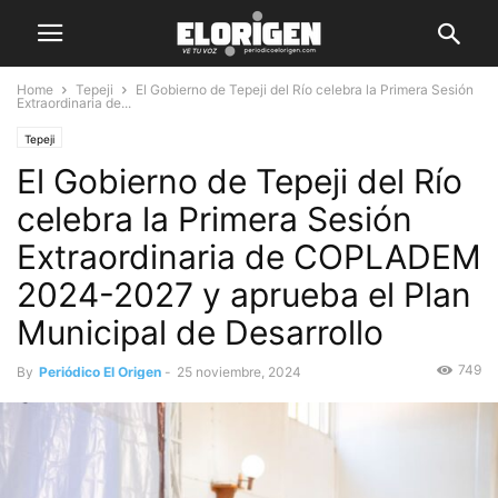
Home
Tepeji
El Gobierno de Tepeji del Río celebra la Primera Sesión
Extraordinaria de...
Tepeji
El Gobierno de Tepeji del Río
celebra la Primera Sesión
Extraordinaria de COPLADEM
2024-2027 y aprueba el Plan
Municipal de Desarrollo
749
By
Periódico El Origen
-
25 noviembre, 2024