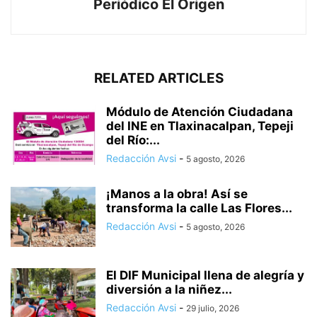
Periódico El Origen
RELATED ARTICLES
Módulo de Atención Ciudadana
del INE en Tlaxinacalpan, Tepeji
del Río:...
Redacción Avsi
-
5 agosto, 2026
¡Manos a la obra! Así se
transforma la calle Las Flores...
Redacción Avsi
-
5 agosto, 2026
El DIF Municipal llena de alegría y
diversión a la niñez...
Redacción Avsi
-
29 julio, 2026