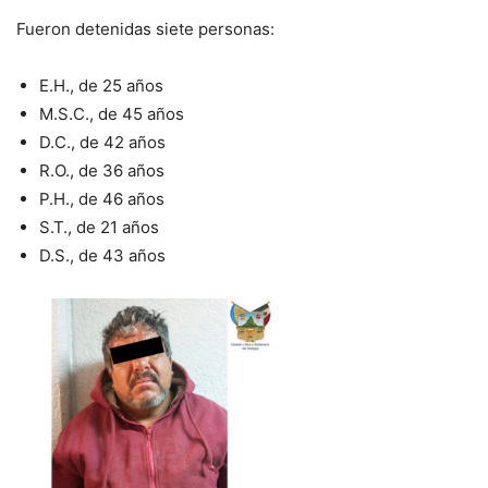
Fueron detenidas siete personas:
E.H., de 25 años
M.S.C., de 45 años
D.C., de 42 años
R.O., de 36 años
P.H., de 46 años
S.T., de 21 años
D.S., de 43 años