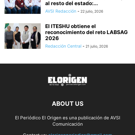
al resto del estado:...
AVSI Redacción
-
22 julio, 2026
El ITESHU obtiene el
reconocimiento del reto LABSAG
2026
Redacción Central
-
21 julio, 2026
ABOUT US
El Periódico El Origen es una publicación de AVSI
Comunicación