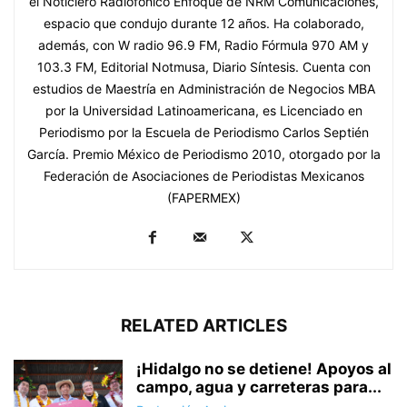
el Noticiero Radiofónico Enfoque de NRM Comunicaciones,
espacio que condujo durante 12 años. Ha colaborado,
además, con W radio 96.9 FM, Radio Fórmula 970 AM y
103.3 FM, Editorial Notmusa, Diario Síntesis. Cuenta con
estudios de Maestría en Administración de Negocios MBA
por la Universidad Latinoamericana, es Licenciado en
Periodismo por la Escuela de Periodismo Carlos Septién
García. Premio México de Periodismo 2010, otorgado por la
Federación de Asociaciones de Periodistas Mexicanos
(FAPERMEX)
RELATED ARTICLES
¡Hidalgo no se detiene! Apoyos al
campo, agua y carreteras para...