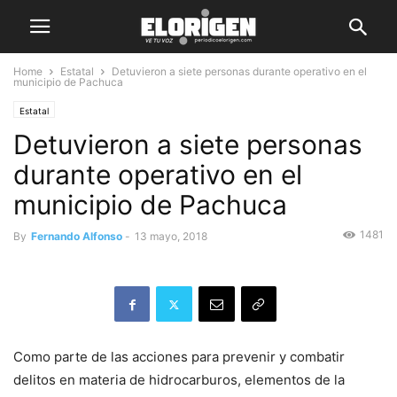
Home
Estatal
Detuvieron a siete personas durante operativo en el
municipio de Pachuca
Estatal
Detuvieron a siete personas
durante operativo en el
municipio de Pachuca
1481
By
Fernando Alfonso
-
13 mayo, 2018
Como parte de las acciones para prevenir y combatir
delitos en materia de hidrocarburos, elementos de la