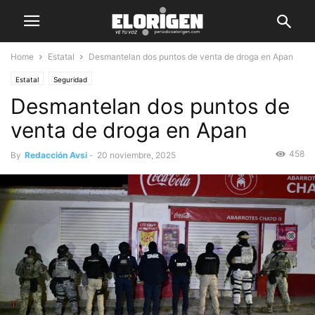
Home
Estatal
Desmantelan dos puntos de venta de droga en Apan
Estatal
Seguridad
Desmantelan dos puntos de
venta de droga en Apan
458
By
Redacción Avsi
-
20 noviembre, 2025