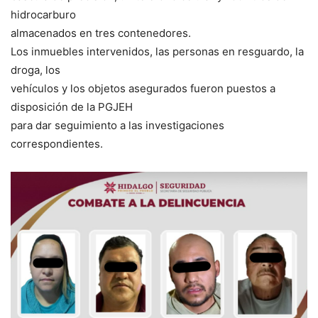
hidrocarburo
almacenados en tres contenedores.
Los inmuebles intervenidos, las personas en resguardo, la
droga, los
vehículos y los objetos asegurados fueron puestos a
disposición de la PGJEH
para dar seguimiento a las investigaciones
correspondientes.