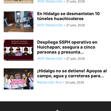
AVSI Redacción
-
31 julio, 2026
En Hidalgo se desmantelan 10
túneles huachicoleros
AVSI Redacción
-
27 julio, 2026
Despliega SSPH operativo en
Huichapan; asegura a cinco
personas y presunta...
AVSI Redacción
-
27 julio, 2026
¡Hidalgo no se detiene! Apoyos al
campo, agua y carreteras para...
Redacción Avsi
-
23 julio, 2026