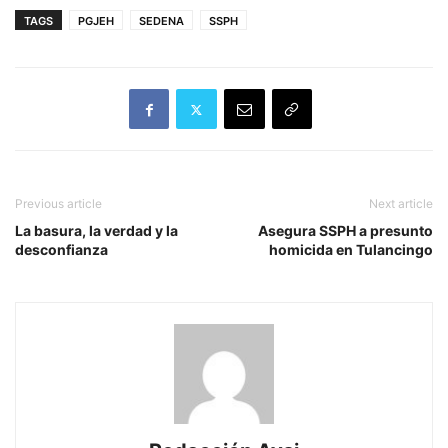
TAGS
PGJEH
SEDENA
SSPH
Previous article
Next article
La basura, la verdad y la
Asegura SSPH a presunto
desconfianza
homicida en Tulancingo