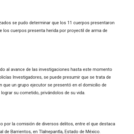
izados se pudo determinar que los 11 cuerpos presentaron
e los cuerpos presenta herida por proyectil de arma de
rdo al avance de las investigaciones hasta este momento
Policías Investigadores, se puede presumir que se trata de
ren que un grupo ejecutor se presentó en el domicilio de
a lograr su cometido, privándolos de su vida.
 por la comisión de diversos delitos, entre el que destaca
nal de Barrientos, en Tlalnepantla, Estado de México.