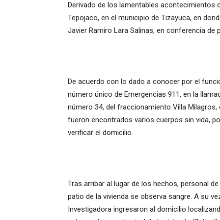
Derivado de los lamentables acontecimientos 
Tepojaco, en el municipio de Tizayuca, en donde
Javier Ramiro Lara Salinas, en conferencia de p
De acuerdo con lo dado a conocer por el funcion
número único de Emergencias 911, en la llamada
número 34, del fraccionamiento Villa Milagros,
fueron encontrados varios cuerpos sin vida, po
verificar el domicilio.
Tras arribar al lugar de los hechos, personal d
patio de la vivienda se observa sangre. A su vez
Investigadora ingresaron al domicilio localizand