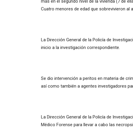
más en el segundo nivel de la vivienda (7 de e
Cuatro menores de edad que sobrevivieron al a
La Dirección General de la Policía de Investigac
inicio a la investigación correspondiente.
Se dio intervención a peritos en materia de crim
así como también a agentes investigadores para
La Dirección General de la Policía de Investiga
Médico Forense para llevar a cabo las necrops