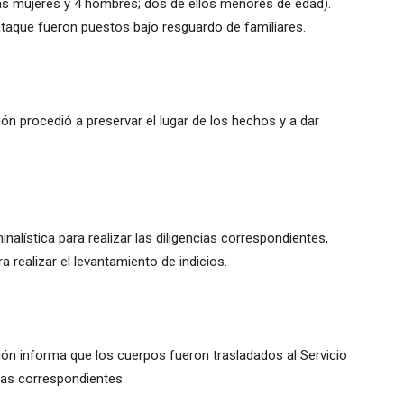
llas mujeres y 4 hombres; dos de ellos menores de edad).
taque fueron puestos bajo resguardo de familiares.
ión procedió a preservar el lugar de los hechos y a dar
inalística para realizar las diligencias correspondientes,
 realizar el levantamiento de indicios.
ción informa que los cuerpos fueron trasladados al Servicio
ias correspondientes.