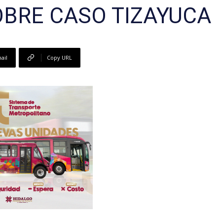
OBRE CASO TIZAYUCA
ail
Copy URL