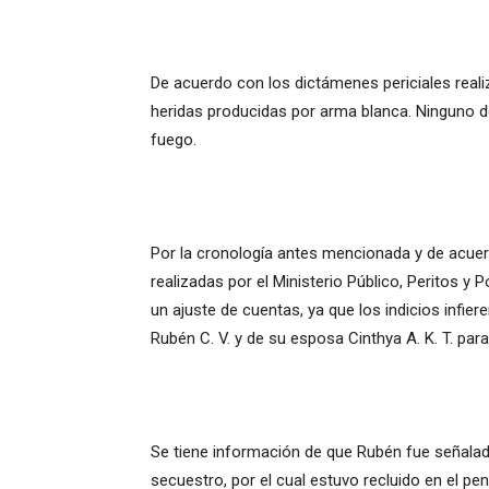
De acuerdo con los dictámenes periciales real
heridas producidas por arma blanca. Ninguno d
fuego.
Por la cronología antes mencionada y de acue
realizadas por el Ministerio Público, Peritos y 
un ajuste de cuentas, ya que los indicios infie
Rubén C. V. y de su esposa Cinthya A. K. T. par
Se tiene información de que Rubén fue señalado
secuestro, por el cual estuvo recluido en el pe