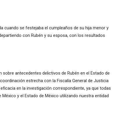
ada cuando se festejaba el cumpleaños de su hija menor y
departiendo con Rubén y su esposa, con los resultados
ón sobre antecedentes delictivos de Rubén en el Estado de
oordinación estrecha con la Fiscalía General de Justicia
eficacia en la investigación correspondiente, ya que todas
e México y el Estado de México utilizando nuestra entidad