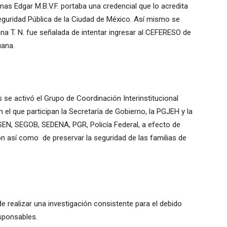
mas Edgar M.B.V.F. portaba una credencial que lo acredita
eguridad Pública de la Ciudad de México. Así mismo se
a T. N. fue señalada de intentar ingresar al CEFERESO de
ana.
se activó el Grupo de Coordinación Interinstitucional
 el que participan la Secretaría de Gobierno, la PGJEH y la
SEN, SEGOB, SEDENA, PGR, Policía Federal, a efecto de
ón así como de preservar la seguridad de las familias de
e realizar una investigación consistente para el debido
sponsables.