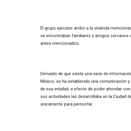
El grupo ejecutor arribó a la vivienda mencion
se encontraban familiares y amigos cercanos 
antes mencionados.
Derivado de que existe una serie de informaci
México, se ha establecido una comunicación y c
de esa entidad, a efecto de poder ahondar con 
sus actividades las desarrollaba en la Ciudad d
únicamente para pernoctar.