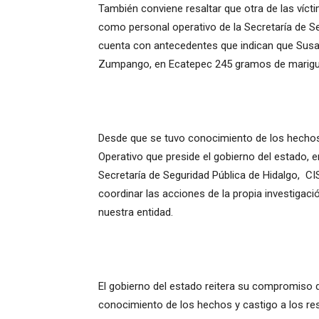
También conviene resaltar que otra de las vícti
como personal operativo de la Secretaría de S
cuenta con antecedentes que indican que Susan
Zumpango, en Ecatepec 245 gramos de marigu
Desde que se tuvo conocimiento de los hechos 
Operativo que preside el gobierno del estado, en
Secretaría de Seguridad Pública de Hidalgo, CI
coordinar las acciones de la propia investigaci
nuestra entidad.
El gobierno del estado reitera su compromiso d
conocimiento de los hechos y castigo a los re