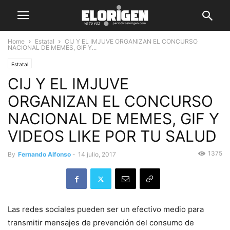
Home
Estatal
CIJ Y EL IMJUVE ORGANIZAN EL CONCURSO
NACIONAL DE MEMES, GIF Y...
Estatal
CIJ Y EL IMJUVE
ORGANIZAN EL CONCURSO
NACIONAL DE MEMES, GIF Y
VIDEOS LIKE POR TU SALUD
1375
By
Fernando Alfonso
-
14 julio, 2017
Las redes sociales pueden ser un efectivo medio para
transmitir mensajes de prevención del consumo de