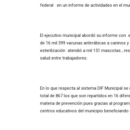
federal en un informe de actividades en el muni
El ejecutivo municipal abordó su informe con 
de 16 mil 399 vacunas antirrábicas a caninos y
esterilización atendió a mil 151 mascotas , res
salud entre trabajadores.
En lo que respecta al sistema DIF Municipal s
total de 867 los que son repartidos en 16 dife
materia de prevención pues gracias al program
centros educativos del municipio beneficiando 