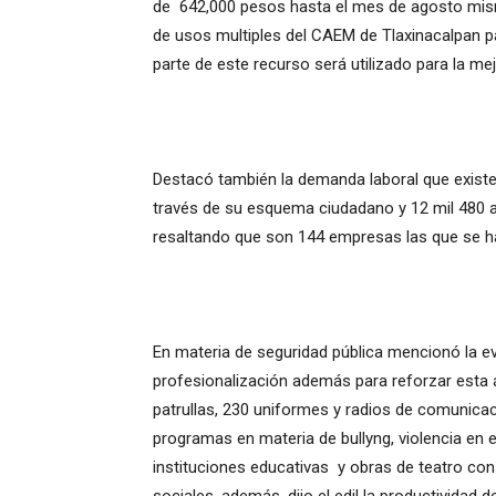
de 642,000 pesos hasta el mes de agosto mism
de usos multiples del CAEM de Tlaxinacalpan p
parte de este recurso será utilizado para la m
Destacó también la demanda laboral que existe
través de su esquema ciudadano y 12 mil 480 a 
resaltando que son 144 empresas las que se 
En materia de seguridad pública mencionó la 
profesionalización además para reforzar esta á
patrullas, 230 uniformes y radios de comunic
programas en materia de bullyng, violencia en el
instituciones educativas y obras de teatro con 