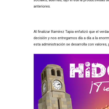
sociales, además, dijo el edil la productivida
anteriores.
Al finalizar Ramírez Tapia enfatizó que el ve
decisión y nos entregamos día a día a la enorm
esta administración se desarrolla con valores, p