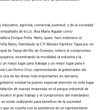
 educativo, agrícola, comercial, juventud y de la sociedad
 acompañado de la Lic. Ana María Aguilar como
pública Enrique Peña Nieto, quien hizo extensivo el
Peña Nieto, felicitando al C.P. Moisés Ramírez Tapia por un
icipal de Tepeji del Río de Ocampo, reiteró el compromiso
pejanos, incentivando la movilidad, la industria y la
un mejor lugar para trabajar y un mejor lugar para ir
osé Luis Romo Cruz, representando al gobernador del
ue una de las áreas más importantes en derrama
 gobierno estatal ha puesto especial atención en este lugar
nstalación de nuevas empresas en el parque industrial de
, recalcó el gran trabajo y el compromiso del mandatario
e se están realizando para beneficio de la sociedad
z que se cuenta con la asistencia de un representante