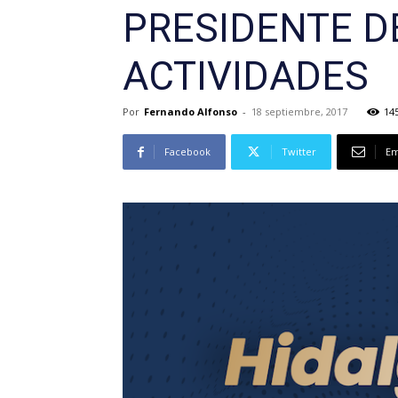
PRESIDENTE DE
ACTIVIDADES
Por
Fernando Alfonso
-
18 septiembre, 2017
14
Facebook
Twitter
Em