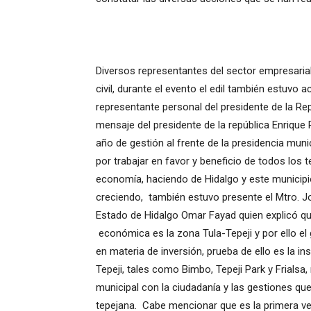
Diversos representantes del sector empresarial,
civil, durante el evento el edil también estuvo
representante personal del presidente de la Re
mensaje del presidente de la república Enrique 
año de gestión al frente de la presidencia mun
por trabajar en favor y beneficio de todos los te
economía, haciendo de Hidalgo y este municipio 
creciendo, también estuvo presente el Mtro. J
Estado de Hidalgo Omar Fayad quien explicó q
económica es la zona Tula-Tepeji y por ello el
en materia de inversión, prueba de ello es la i
Tepeji, tales como Bimbo, Tepeji Park y Frialsa
municipal con la ciudadanía y las gestiones qu
tepejana. Cabe mencionar que es la primera ve