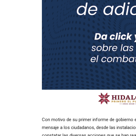
Con motivo de su primer informe de gobierno e
mensaje a los ciudadanos, desde las instalacio
constatar las diversas acciones que se han rea