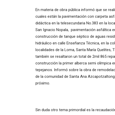
En materia de obra pública informó que se reali
cuales están la pavimentación con carpeta asf
didáctica en la telesecundaria No.383 en la loc
San Ignacio Nopala, pavimentación asfáltica e
construcción de tanque séptico de aguas resid
hidráulico en calle Enseñanza Técnica, en la co
localidades de la Loma, Santa María Quelites, 
también se resaltaron un total de 2mil 865 repa
construcción la primer alberca semi olímpica en
tepejanos. Informó sobre la obra de remodelac
de la comunidad de Santa Ana Azcapotzaltongo
próximo.
Sin duda otro tema primordial es la recaudaci