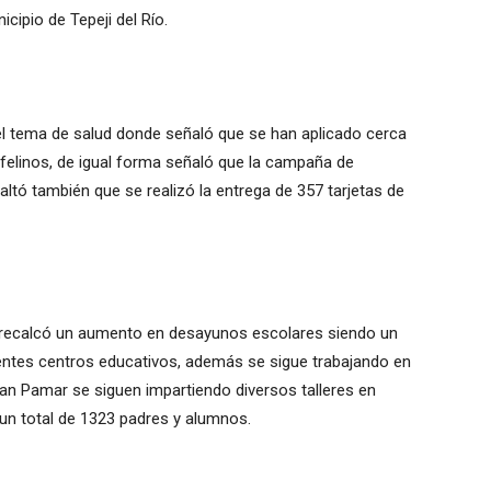
cipio de Tepeji del Río.
el tema de salud donde señaló que se han aplicado cerca
 felinos, de igual forma señaló que la campaña de
altó también que se realizó la entrega de 357 tarjetas de
e recalcó un aumento en desayunos escolares siendo un
rentes centros educativos, además se sigue trabajando en
an Pamar se siguen impartiendo diversos talleres en
un total de 1323 padres y alumnos.