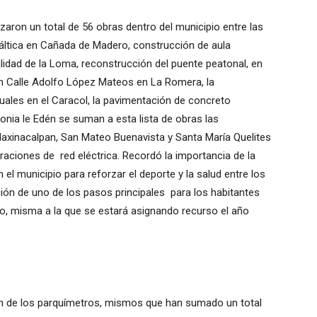
zaron un total de 56 obras dentro del municipio entre las
áltica en Cañada de Madero, construcción de aula
alidad de la Loma, reconstrucción del puente peatonal, en
n Calle Adolfo López Mateos en La Romera, la
uales en el Caracol, la pavimentación de concreto
lonia le Edén se suman a esta lista de obras las
Tlaxinacalpan, San Mateo Buenavista y Santa María Quelites
raciones de red eléctrica. Recordó la importancia de la
 el municipio para reforzar el deporte y la salud entre los
ión de uno de los pasos principales para los habitantes
, misma a la que se estará asignando recurso el año
ón de los parquímetros, mismos que han sumado un total