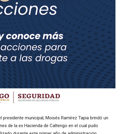
l presidente municipal, Moisés Ramírez Tapia brindó un
nes de la ex Hacienda de Caltengo en el cual pudo
lizado durante este primer año de administración.