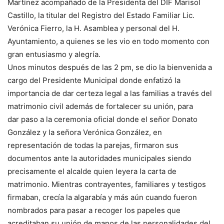
Martínez acompañado de la Presidenta del DIF Marisol
Castillo, la titular del Registro del Estado Familiar Lic.
Verónica Fierro, la H. Asamblea y personal del H.
Ayuntamiento, a quienes se les vio en todo momento con
gran entusiasmo y alegría.
Unos minutos después de las 2 pm, se dio la bienvenida a
cargo del Presidente Municipal donde enfatizó la
importancia de dar certeza legal a las familias a través del
matrimonio civil además de fortalecer su unión, para
dar paso a la ceremonia oficial donde el señor Donato
González y la señora Verónica González, en
representación de todas la parejas, firmaron sus
documentos ante la autoridades municipales siendo
precisamente el alcalde quien leyera la carta de
matrimonio. Mientras contrayentes, familiares y testigos
firmaban, crecía la algarabía y más aún cuando fueron
nombrados para pasar a recoger los papeles que
acreditaban su unión de manos de las personalidades del