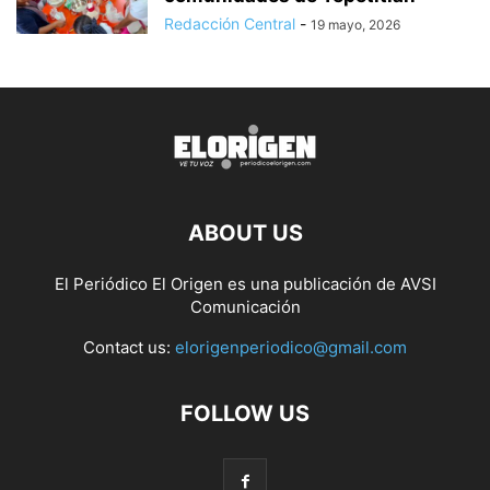
Redacción Central
-
19 mayo, 2026
ABOUT US
El Periódico El Origen es una publicación de AVSI
Comunicación
Contact us:
elorigenperiodico@gmail.com
FOLLOW US