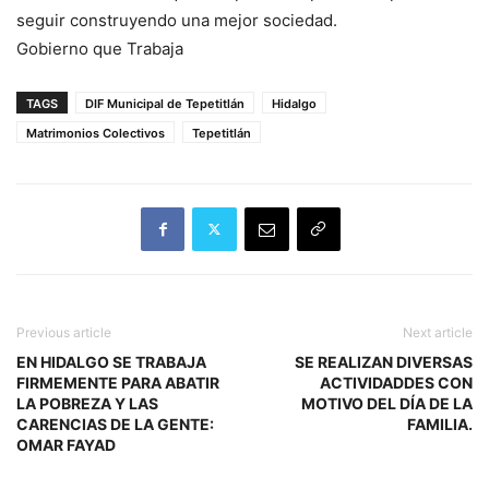
seguir construyendo una mejor sociedad.
Gobierno que Trabaja
TAGS
DIF Municipal de Tepetitlán
Hidalgo
Matrimonios Colectivos
Tepetitlán
Previous article
Next article
EN HIDALGO SE TRABAJA
SE REALIZAN DIVERSAS
FIRMEMENTE PARA ABATIR
ACTIVIDADDES CON
LA POBREZA Y LAS
MOTIVO DEL DÍA DE LA
CARENCIAS DE LA GENTE:
FAMILIA.
OMAR FAYAD