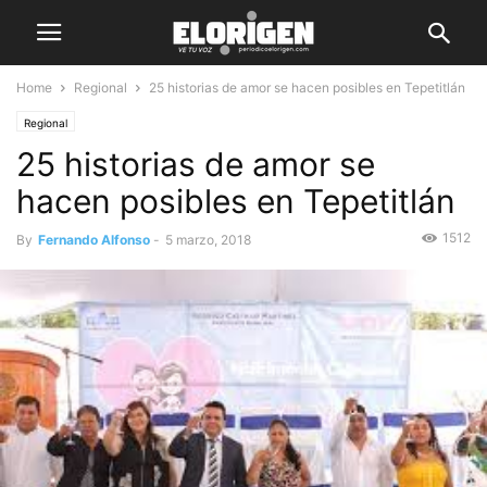
Home
Regional
25 historias de amor se hacen posibles en Tepetitlán
Regional
25 historias de amor se
hacen posibles en Tepetitlán
1512
By
Fernando Alfonso
-
5 marzo, 2018