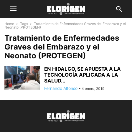
Home
Tags
Tratamiento de Enfermedades Graves del Embarazo y el
Neonato (PROTEGEN)
Tratamiento de Enfermedades
Graves del Embarazo y el
Neonato (PROTEGEN)
EN HIDALGO, SE APUESTA A LA
TECNOLOGÍA APLICADA A LA
SALUD...
Fernando Alfonso
-
4 enero, 2019