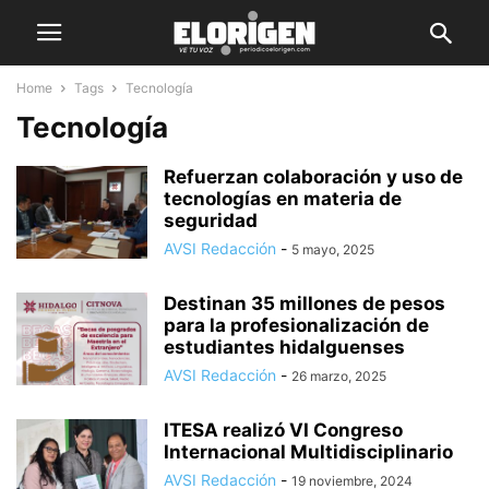
Home
Tags
Tecnología
Tecnología
Refuerzan colaboración y uso de
tecnologías en materia de
seguridad
AVSI Redacción
-
5 mayo, 2025
Destinan 35 millones de pesos
para la profesionalización de
estudiantes hidalguenses
AVSI Redacción
-
26 marzo, 2025
ITESA realizó VI Congreso
Internacional Multidisciplinario
AVSI Redacción
-
19 noviembre, 2024