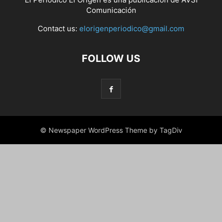
Comunicación
Contact us:
elorigenperiodico@gmail.com
FOLLOW US
© Newspaper WordPress Theme by TagDiv