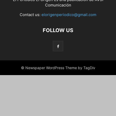
Comunicación
Contact us:
elorigenperiodico@gmail.com
FOLLOW US
© Newspaper WordPress Theme by TagDiv