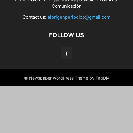
Comunicación
Contact us:
elorigenperiodico@gmail.com
FOLLOW US
© Newspaper WordPress Theme by TagDiv