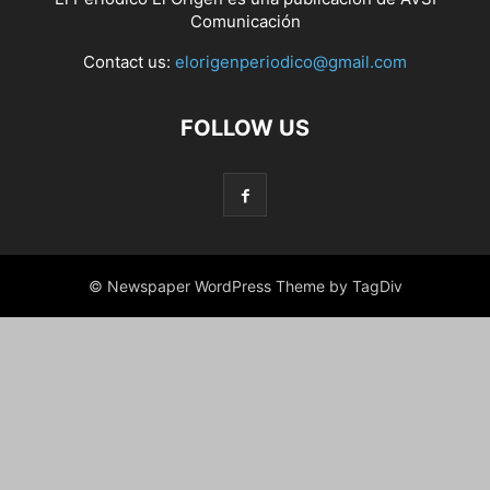
Comunicación
Contact us:
elorigenperiodico@gmail.com
FOLLOW US
© Newspaper WordPress Theme by TagDiv