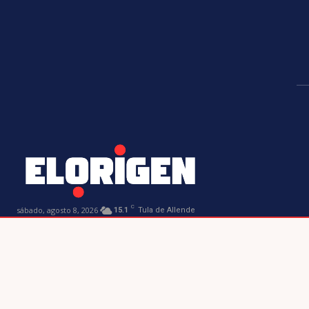
C
sábado, agosto 8, 2026
15.1
Tula de Allende