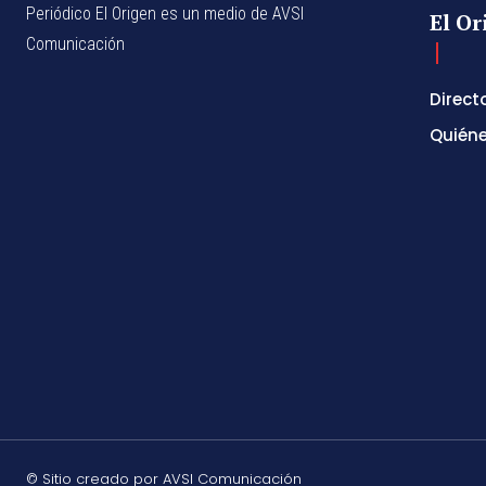
Periódico El Origen es un medio de AVSI
El Or
Comunicación
Direct
Quién
© Sitio creado por AVSI Comunicación