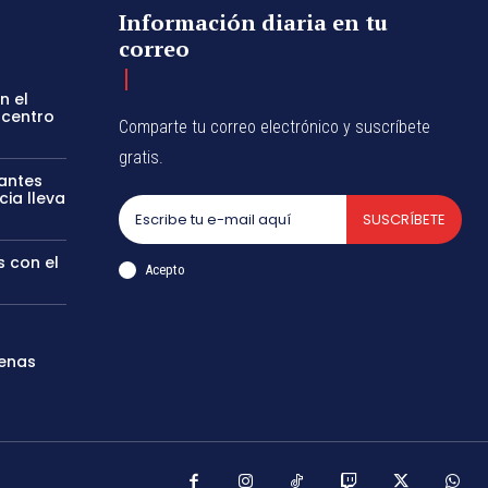
Información diaria en tu
correo
n el
 centro
Comparte tu correo electrónico y suscríbete
gratis.
tantes
cia lleva
SUSCRÍBETE
s con el
Acepto
genas