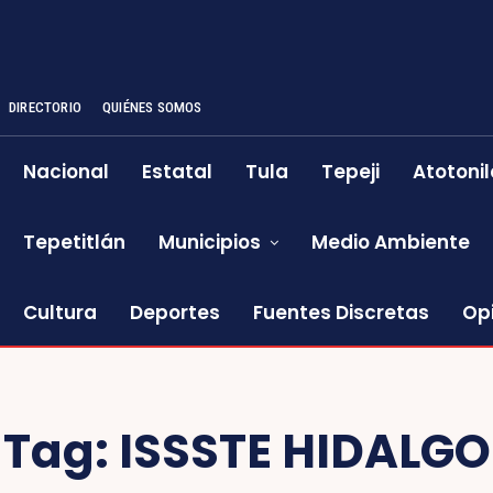
DIRECTORIO
QUIÉNES SOMOS
Nacional
Estatal
Tula
Tepeji
Atotonil
Tepetitlán
Municipios
Medio Ambiente
Cultura
Deportes
Fuentes Discretas
Op
Tag:
ISSSTE HIDALGO