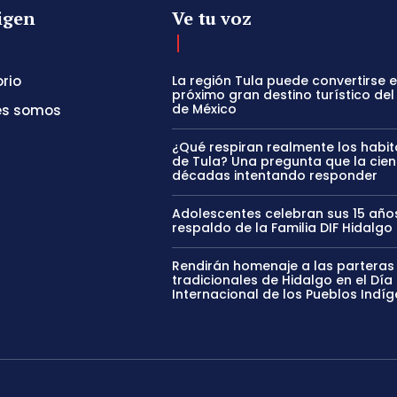
igen
Ve tu voz
orio
La región Tula puede convertirse e
próximo gran destino turístico del
de México
es somos
¿Qué respiran realmente los habi
de Tula? Una pregunta que la cien
décadas intentando responder
Adolescentes celebran sus 15 año
respaldo de la Familia DIF Hidalgo
Rendirán homenaje a las parteras
tradicionales de Hidalgo en el Día
Internacional de los Pueblos Indí