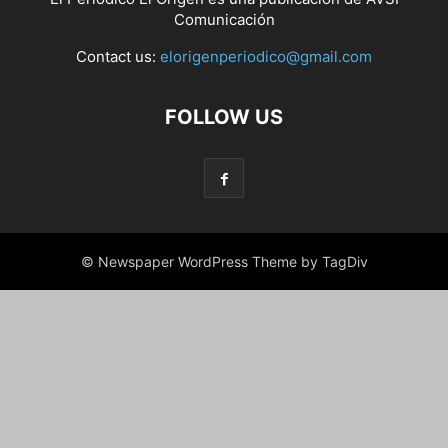
Comunicación
Contact us:
elorigenperiodico@gmail.com
FOLLOW US
© Newspaper WordPress Theme by TagDiv