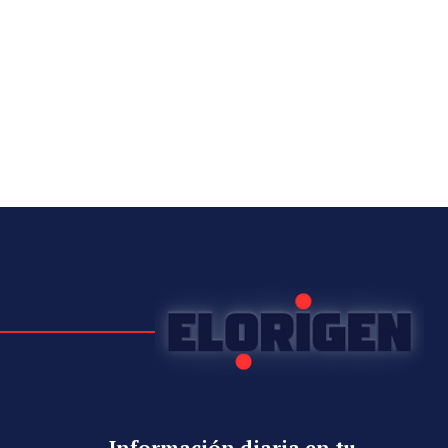
Información diaria en tu