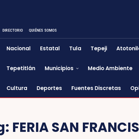
DIRECTORIO
QUIÉNES SOMOS
Nacional
Estatal
Tula
Tepeji
Atotonil
Tepetitlán
Municipios
Medio Ambiente
Cultura
Deportes
Fuentes Discretas
Op
g:
FERIA SAN FRANCI