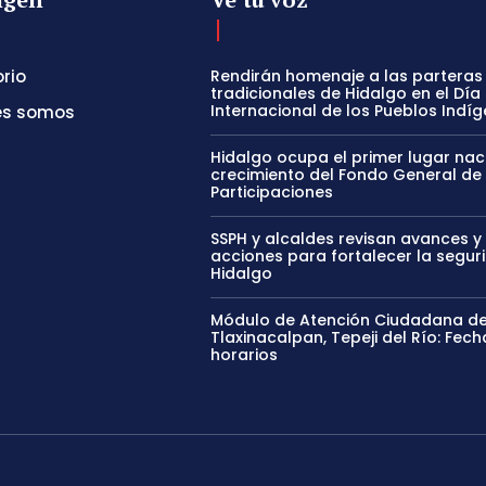
orio
Rendirán homenaje a las parteras
tradicionales de Hidalgo en el Día
Internacional de los Pueblos Indí
es somos
Hidalgo ocupa el primer lugar nac
crecimiento del Fondo General de
Participaciones
SSPH y alcaldes revisan avances y
acciones para fortalecer la segur
Hidalgo
Módulo de Atención Ciudadana del
Tlaxinacalpan, Tepeji del Río: Fech
horarios