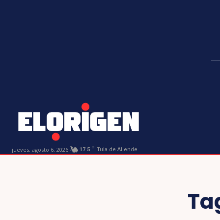
C
jueves, agosto 6, 2026
17.5
Tula de Allende
Ta