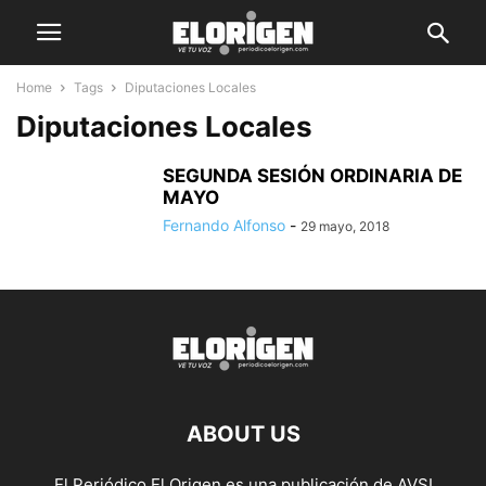
Home
Tags
Diputaciones Locales
Diputaciones Locales
SEGUNDA SESIÓN ORDINARIA DE
MAYO
Fernando Alfonso
-
29 mayo, 2018
ABOUT US
El Periódico El Origen es una publicación de AVSI