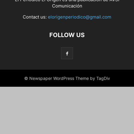
Comunicación
Contact us:
elorigenperiodico@gmail.com
FOLLOW US
© Newspaper WordPress Theme by TagDiv