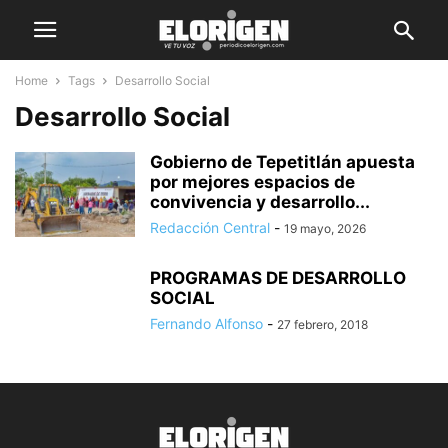
Home
Tags
Desarrollo Social
Desarrollo Social
Gobierno de Tepetitlán apuesta
por mejores espacios de
convivencia y desarrollo...
Redacción Central
-
19 mayo, 2026
PROGRAMAS DE DESARROLLO
SOCIAL
Fernando Alfonso
-
27 febrero, 2018