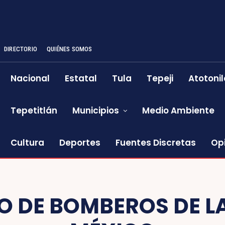
DIRECTORIO
QUIÉNES SOMOS
Nacional
Estatal
Tula
Tepeji
Atotonil
Tepetitlán
Municipios
Medio Ambiente
Cultura
Deportes
Fuentes Discretas
Op
O DE BOMBEROS DE L