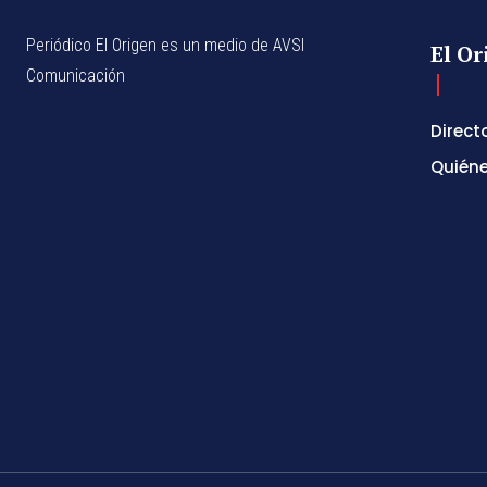
Periódico El Origen es un medio de AVSI
El Or
Comunicación
Direct
Quién