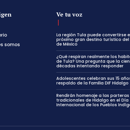
igen
Ve tu voz
orio
La región Tula puede convertirse e
próximo gran destino turístico del
de México
es somos
¿Qué respiran realmente los habi
de Tula? Una pregunta que la cien
décadas intentando responder
Adolescentes celebran sus 15 año
respaldo de la Familia DIF Hidalgo
Rendirán homenaje a las parteras
tradicionales de Hidalgo en el Día
Internacional de los Pueblos Indí