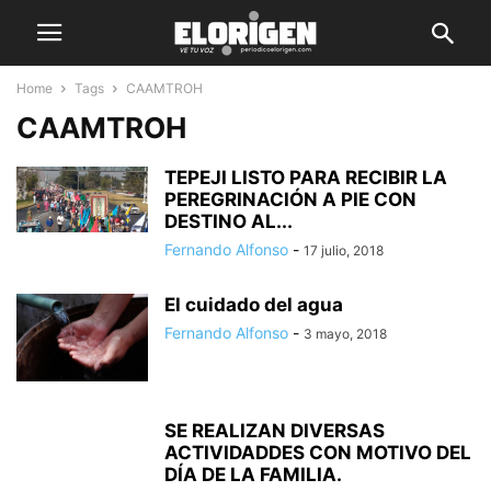
Home
Tags
CAAMTROH
CAAMTROH
TEPEJI LISTO PARA RECIBIR LA
PEREGRINACIÓN A PIE CON
DESTINO AL...
Fernando Alfonso
-
17 julio, 2018
El cuidado del agua
Fernando Alfonso
-
3 mayo, 2018
SE REALIZAN DIVERSAS
ACTIVIDADDES CON MOTIVO DEL
DÍA DE LA FAMILIA.