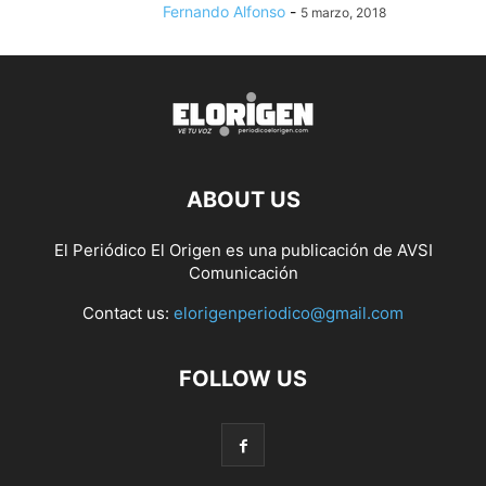
Fernando Alfonso
-
5 marzo, 2018
ABOUT US
El Periódico El Origen es una publicación de AVSI
Comunicación
Contact us:
elorigenperiodico@gmail.com
FOLLOW US