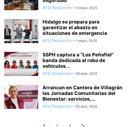
seguridad
AVSI Redacción
-
5 mayo, 2025
Hidalgo se prepara para
garantizar el abasto en
situaciones de emergencia
AVSI Redacción
-
1 mayo, 2025
SSPH captura a “Los Peñafiel”
banda dedicada al robo de
vehículos...
AVSI Redacción
-
29 abril, 2025
Arrancan en Cantera de Villagrán
las Jornadas Comunitarias del
Bienestar: servicios,...
AVSI Redacción
-
25 abril, 2025
1
2
3