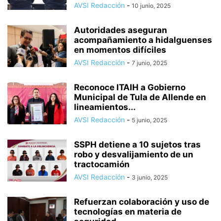
AVSI Redacción
-
10 junio, 2025
Autoridades aseguran
acompañamiento a hidalguenses
en momentos difíciles
AVSI Redacción
-
7 junio, 2025
Reconoce ITAIH a Gobierno
Municipal de Tula de Allende en
lineamientos...
AVSI Redacción
-
5 junio, 2025
SSPH detiene a 10 sujetos tras
robo y desvalijamiento de un
tractocamión
AVSI Redacción
-
3 junio, 2025
Refuerzan colaboración y uso de
tecnologías en materia de