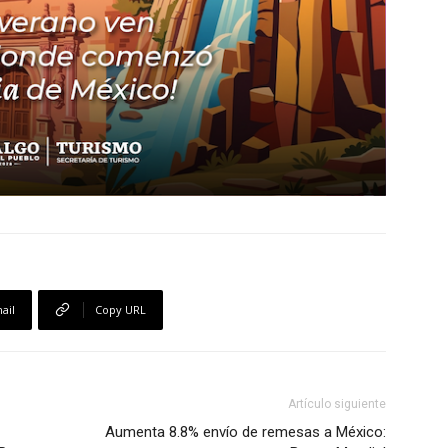
ail
Copy URL
Artículo siguiente
Aumenta 8.8% envío de remesas a México: