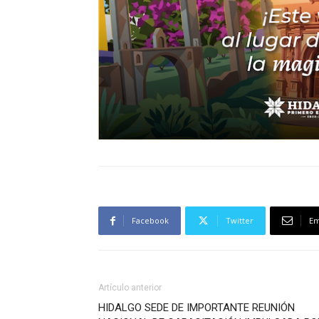
Facebook
Twitter
Em
Artículo anterior
HIDALGO SEDE DE IMPORTANTE REUNIÓN