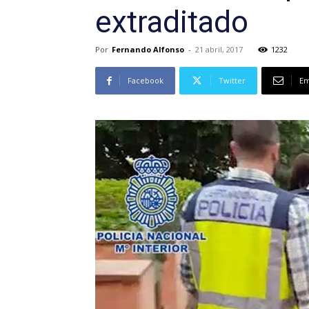
extraditado
Por
Fernando Alfonso
-
21 abril, 2017
1232
Facebook
Twitter
Em