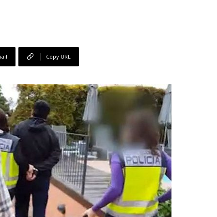
ail
Copy URL