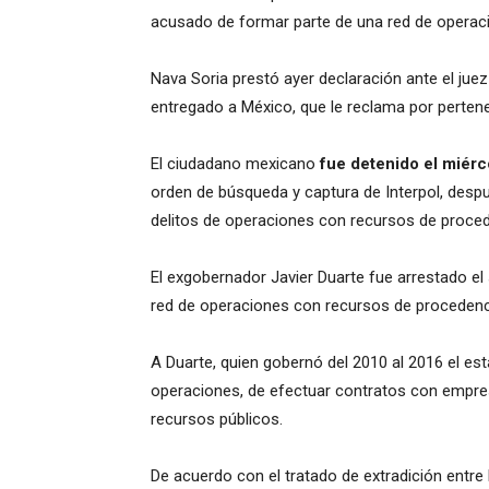
acusado de formar parte de una red de operaci
Nava Soria prestó ayer declaración ante el jue
entregado a México, que le reclama por pertene
El ciudadano mexicano
fue detenido el miérc
orden de búsqueda y captura de Interpol, desp
delitos de operaciones con recursos de proceden
El exgobernador Javier Duarte fue arrestado e
red de operaciones con recursos de procedencia
A Duarte, quien gobernó del 2010 al 2016 el es
operaciones, de efectuar contratos con empresa
recursos públicos.
De acuerdo con el tratado de extradición entr