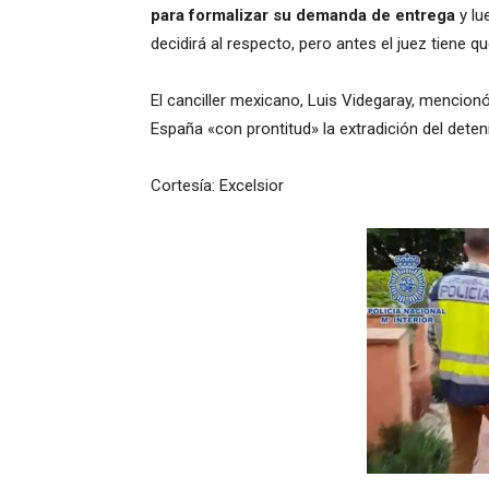
para formalizar su demanda de entrega
y lu
decidirá al respecto, pero antes el juez tiene q
El canciller mexicano, Luis Videgaray, mencionó
España «con prontitud» la extradición del deten
Cortesía: Excelsior